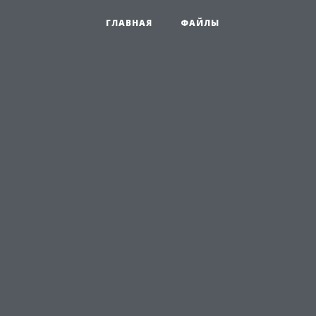
ГЛАВНАЯ
ФАЙЛЫ