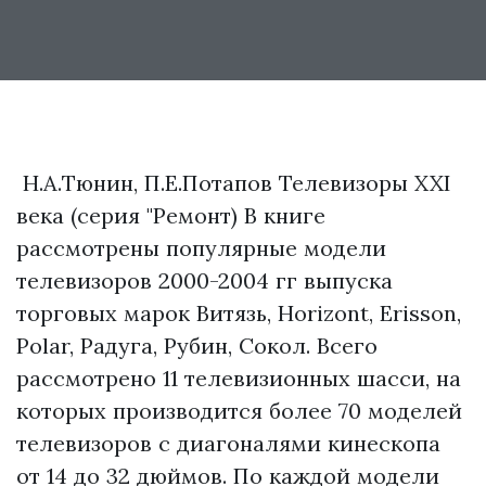
Н.А.Тюнин, П.Е.Потапов Телевизоры XXI
века (серия "Ремонт) В книге
рассмотрены популярные модели
телевизоров 2000-2004 гг выпуска
торговых марок Витязь, Horizont, Erisson,
Polar, Радуга, Рубин, Сокол. Всего
рассмотрено 11 телевизионных шасси, на
которых производится более 70 моделей
телевизоров с диагоналями кинескопа
от 14 до 32 дюймов. По каждой модели