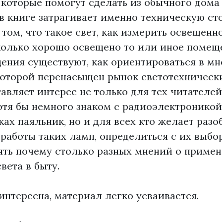
 которые помогут сделать из обычного дома 
книге затрагивает именно техническую сто
 том, что такое свет, как измерить освещенно
колько хорошо освещено то или иное помеще
ения существуют, как ориентироваться в м
которой перенасыщен рынок светотехническ
авляет интерес не только для тех читателей
отя бы немного знаком с радиоэлектроникой
ках паяльник, но и для всех кто желает разо
работы таких ламп, определиться с их выбо
нять почему столько разных мнений о приме
вета в быту.
интересна, материал легко усваивается.