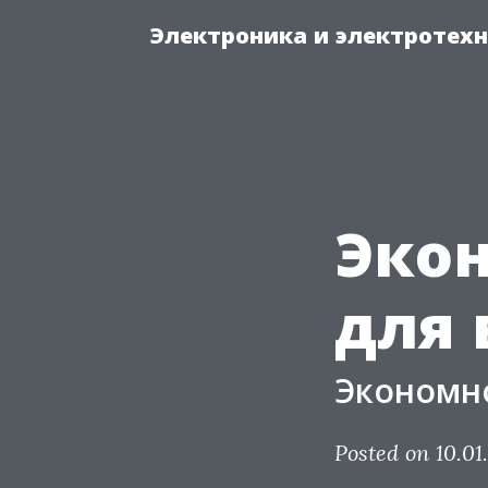
Электроника и электротех
Эко
для 
Экономно
Posted on 10.01