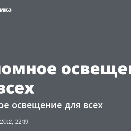
ника
номное освеще
всех
е освещение для всех
.2012, 22:19