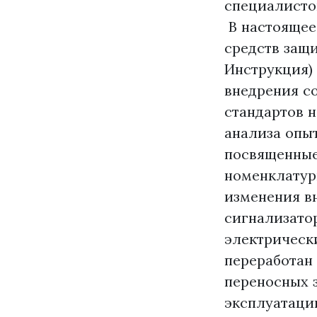
специалистов
В настоящее
средств защи
Инструкция)
внедрения с
стандартов н
анализа опы
посвященные
номенклатур
изменения в
сигнализато
электрическ
переработан 
переносных 
эксплуатаци