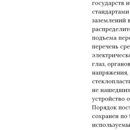
государств 
стандартами
заземлений в
распределит
подъема пер
перечень ср
электрическ
глаз, орган
напряжения,
стеклопласти
не нашедших
устройство о
Порядок пос
сохранен по 
используемых