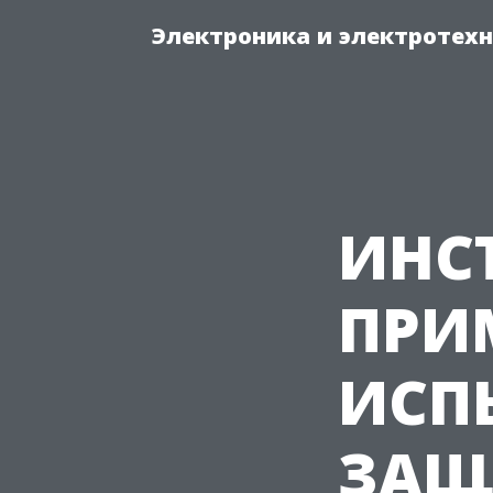
Электроника и электротех
ИНС
ПРИ
ИСП
ЗАЩ