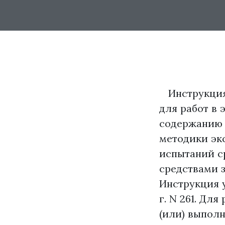
Инструкция 
для работ в 
содержанию 
методики эк
испытаний с
средствами 
Инструкция 
г. N 261. Дл
(или) выполн