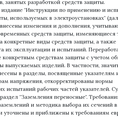
, занятых разработкой средств защиты.
 издание "Инструкции по применению и ис
ты, используемых в электроустановках" (дал
 внесены изменения и дополнения, учитыва
овременных средств защиты, изменяющиеся 
а конкретные виды средств защиты, а также
та их эксплуатации и испытаний. Переработ
 конкретным средствам защиты с учетом о
ы выпускаемых изделий. В частности, значи
несены в разделы, посвященные указателям 
рам напряжения, откорректированы нормы
их испытаний рабочих частей указателей. С
раздел "Заземления переносные". Требовани
заземлений и методика выбора их сечений в
и уточнены и приближены к требованиям ев