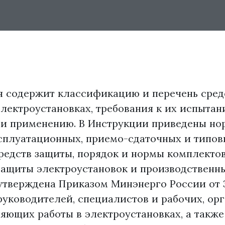
содержит классификацию и перечень сред
электроустановках, требования к их испытан
и применению. В Инструкции приведены но
сплуатационных, приемо-сдаточных и типов
редств защиты, порядок и нормы комплекто
защиты электроустановок и производственны
утверждена Приказом Минэнерго России от 
я руководителей, специалистов и рабочих, о
яющих работы в электроустановках, а также