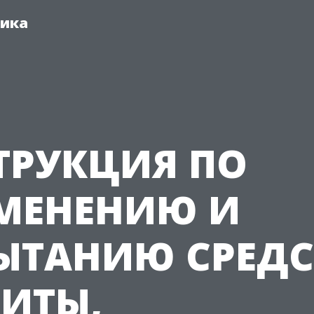
ника
ТРУКЦИЯ ПО
МЕНЕНИЮ И
ЫТАНИЮ СРЕДС
ИТЫ,